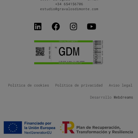
+34 654156706
estudio@gravalosdimonte.com
Política de cookies
Política de privacidad
Aviso legal
Desarrollo
Webdreams