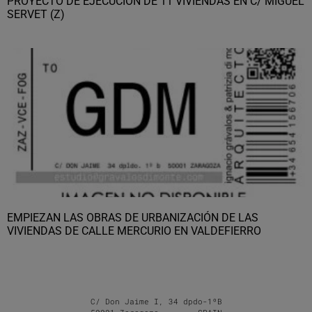
PROYECTO DE EJECUCIÓN DE 11 VIVIENDAS EN C/ MIGUEL
SERVET (Z)
EMPIEZAN LAS OBRAS DE URBANIZACIÓN DE LAS
VIVIENDAS DE CALLE MERCURIO EN VALDEFIERRO
C/ Don Jaime I, 34 dpdo-1ºB