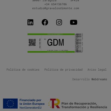
50001 Zaragoza SPAIN
+34 654156706
estudio@gravalosdimonte.com
Política de cookies
Política de privacidad
Aviso legal
Desarrollo
Webdreams