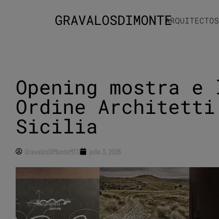
GRAVALOSDIMONTE
ARQUITECTOS
Opening mostra e 
Ordine Architetti
Sicilia
GravalosDiMonteMTO
julio 3, 2026