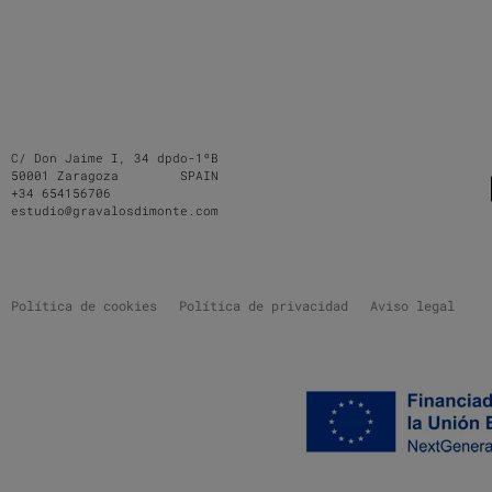
C/ Don Jaime I, 34 dpdo-1ºB
50001 Zaragoza SPAIN
+34 654156706
estudio@gravalosdimonte.com
Política de cookies
Política de privacidad
Aviso legal