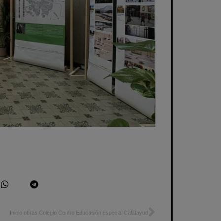
Inicio obras Colegio Centro Educación especial Calatayud