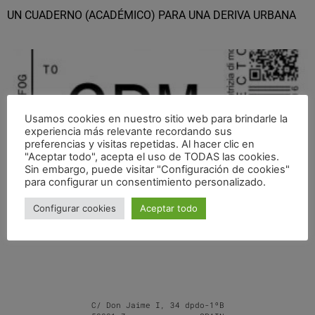
UN CUADERNO (ACADÉMICO) PARA UNA DERIVA URBANA
Usamos cookies en nuestro sitio web para brindarle la
experiencia más relevante recordando sus
preferencias y visitas repetidas. Al hacer clic en
"Aceptar todo", acepta el uso de TODAS las cookies.
Sin embargo, puede visitar "Configuración de cookies"
para configurar un consentimiento personalizado.
Configurar cookies
Aceptar todo
GRÁVALOSDIMONTE EN LA CIUDAD VIVA. «EL CIELO SOBRE
BERLÍN» VERSUS «HER».
C/ Don Jaime I, 34 dpdo-1ºB