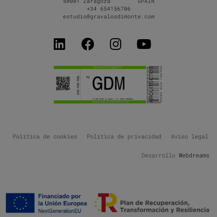
50001 Zaragoza SPAIN
+34 654156706
estudio@gravalosdimonte.com
Política de cookies
Política de privacidad
Aviso legal
Desarrollo
Webdreams