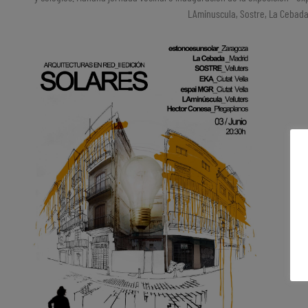
LAminuscula, Sostre, La Cebada,