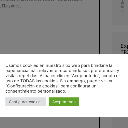
 Eka y otros .
Ex
TR
CU
RE
Usamos cookies en nuestro sitio web para brindarle la
CO
experiencia más relevante recordando sus preferencias y
CO
visitas repetidas. Al hacer clic en "Aceptar todo", acepta el
uso de TODAS las cookies. Sin embargo, puede visitar
"Configuración de cookies" para configurar un
consentimiento personalizado.
pub
Configurar cookies
Aceptar todo