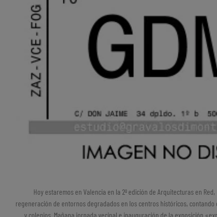
Hoy estaremos en Valencia en la 2º edición de Arquitecturas en Red
regeneración de entornos degradados en los centros históricos, contando co
y colegios. Mañana jornada vecinal e inauguración de la exposición «ex