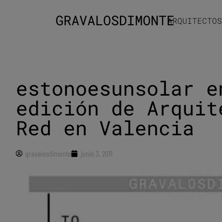
GRAVALOSDIMONTE
ARQUITECTOS
estonoesunsolar e
edición de Arquit
Red en Valencia
gravalosdimonte
junio 3, 2011