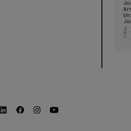
Ju
Ar
Un
Jo