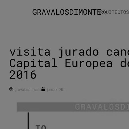
GRAVALOSDIMONTE
ARQUITECTOS
visita jurado can
Capital Europea d
2016
gravalosdimonte
junio 8, 2011