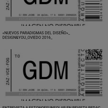
«NUEVOS PARADIGMAS DEL DISEÑO»_
DESIGN&YOU_OVIEDO 2016_
ENTREVISTA A ESTONOESUNSOLAR EN REVISTA REDAC