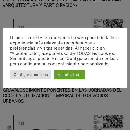
«ARQUITECTURA Y PARTICIPACIÓN»
Usamos cookies en nuestro sitio web para brindarle la
experiencia más relevante recordando sus
preferencias y visitas repetidas. Al hacer clic en
"Aceptar todo", acepta el uso de TODAS las cookies.
Sin embargo, puede visitar "Configuración de cookies"
para configurar un consentimiento personalizado.
Configurar cookies
Aceptar todo
GRAVALOSDIMONTE PONENTES EN LAS JORNADAS DEL
CCCB LA UTILIZACIÓN TEMPORAL DE LOS VACÍOS
URBANOS