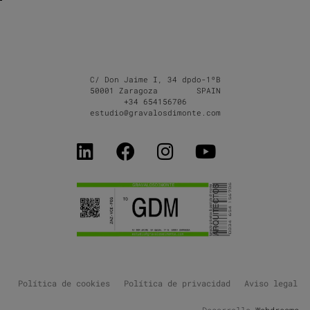
C/ Don Jaime I, 34 dpdo-1ºB
50001 Zaragoza SPAIN
+34 654156706
estudio@gravalosdimonte.com
Política de cookies
Política de privacidad
Aviso legal
Desarrollo
Webdreams