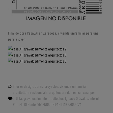
Final de obra Casa_A1 en Zaragoza. Vivienda unifamiliar para una
pareja jóven.
interior design
,
obras
,
proyectos
,
vivienda unifamiliar
architettura residenziale
,
arquitectura doméstica
,
casa per
artista
,
gravalosdimonte arquitectos
,
Ignacio Grávalos
,
interni
,
Patrizia Di Monte
,
VIVIENDA UNIFAMILIAR ZARAGOZA