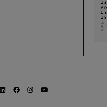
Ju
Ar
Un
Jo