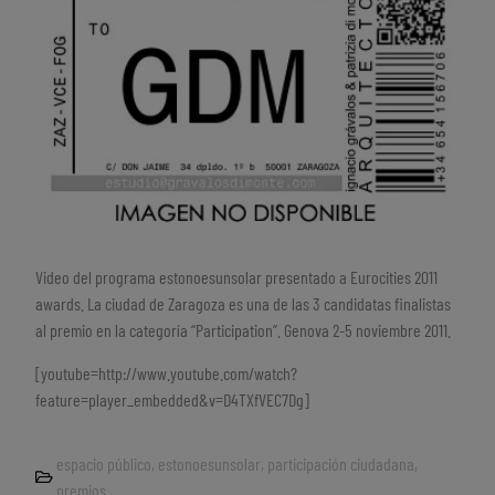
Video del programa estonoesunsolar presentado a Eurocities 2011
awards. La ciudad de Zaragoza es una de las 3 candidatas finalistas
al premio en la categoría “Participation”. Genova 2-5 noviembre 2011.
[youtube=http://www.youtube.com/watch?
feature=player_embedded&v=D4TXfVEC7Dg]
espacio público
,
estonoesunsolar
,
participación ciudadana
,
premios