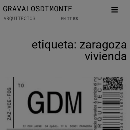
GRAVALOSDIMONTE
ARQUITECTOS
EN
IT
ES
etiqueta: zaragoza
vivienda