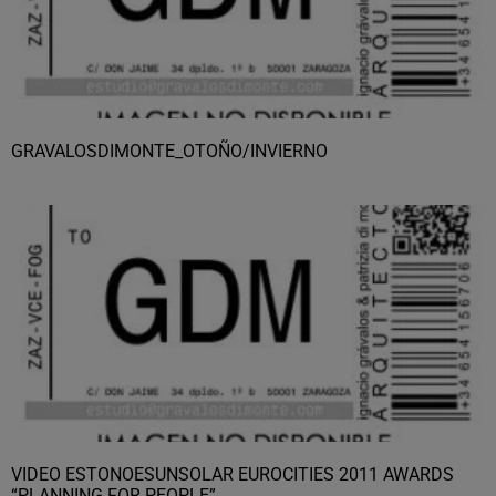
GRAVALOSDIMONTE_OTOÑO/INVIERNO
VIDEO ESTONOESUNSOLAR EUROCITIES 2011 AWARDS
“PLANNING FOR PEOPLE”