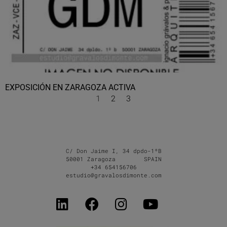
EXPOSICIÓN EN ZARAGOZA ACTIVA
1
2
3
C/ Don Jaime I, 34 dpdo-1ºB
50001 Zaragoza SPAIN
+34 654156706
estudio@gravalosdimonte.com