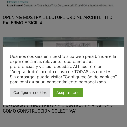
OPENING MOSTRA E LECTURE ORDINE ARCHITETTI DI
PALERMO E SICILIA
Usamos cookies en nuestro sitio web para brindarle la
experiencia más relevante recordando sus
preferencias y visitas repetidas. Al hacer clic en
"Aceptar todo", acepta el uso de TODAS las cookies.
Sin embargo, puede visitar "Configuración de cookies"
para configurar un consentimiento personalizado.
Configurar cookies
Aceptar todo
EXPOSICIÓN “UNA TRILOGÍA CUÁNTICA. LA REALIDAD
COMO CONSTRUCCIÓN COLECTIVA”