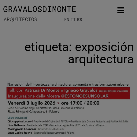
GRAVALOSDIMONTE
ARQUITECTOS
EN
IT
ES
etiqueta: exposición
arquitectura