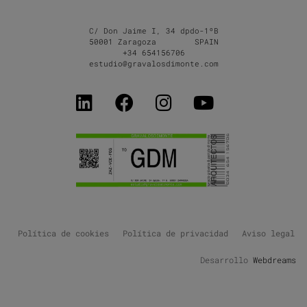
C/ Don Jaime I, 34 dpdo-1ºB
50001 Zaragoza SPAIN
+34 654156706
estudio@gravalosdimonte.com
Política de cookies
Política de privacidad
Aviso legal
Desarrollo
Webdreams