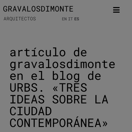
GRAVALOSDIMONTE
ARQUITECTOS
EN
IT
ES
artículo de
gravalosdimonte
en el blog de
URBS. «TRES
IDEAS SOBRE LA
CIUDAD
CONTEMPORÁNEA»