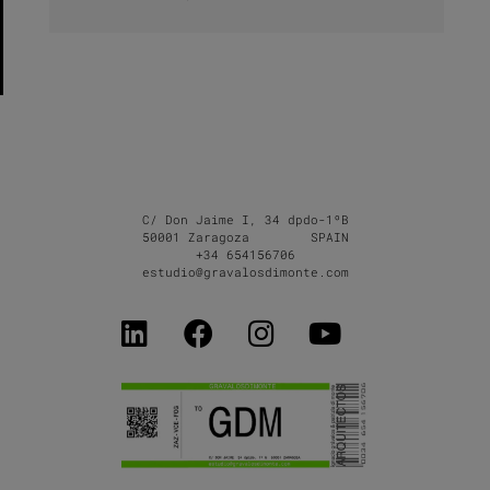
C/ Don Jaime I, 34 dpdo-1ºB
50001 Zaragoza SPAIN
+34 654156706
estudio@gravalosdimonte.com