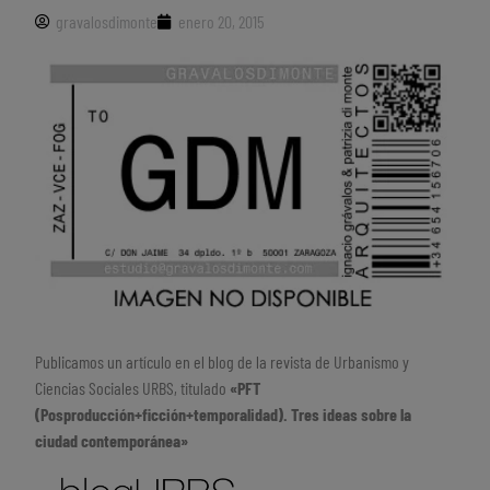
gravalosdimonte
enero 20, 2015
Publicamos un artículo en el blog de la revista de Urbanismo y
Ciencias Sociales URBS, titulado
«PFT
(Posproducción+ficción+temporalidad). Tres ideas sobre la
ciudad contemporánea»