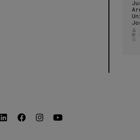
Ju
Ar
Un
Jo