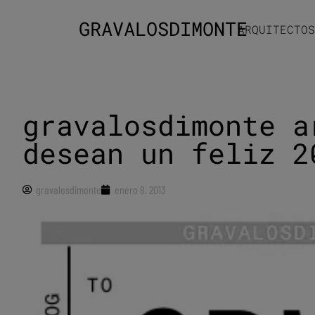
GRAVALOSDIMONTE
ARQUITECTOS
gravalosdimonte a
desean un feliz 2
gravalosdimonte
enero 8, 2013