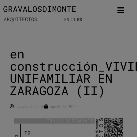
GRAVALOSDIMONTE
ARQUITECTOS
EN
IT
ES
en
construcción_VIVI
UNIFAMILIAR EN
ZARAGOZA (II)
gravalosdimonte
agosto 24, 2012