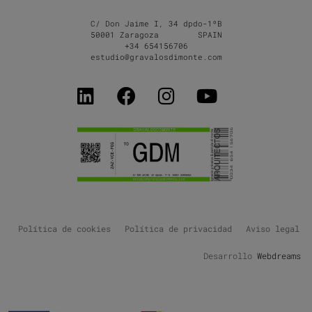
C/ Don Jaime I, 34 dpdo-1ºB
50001 Zaragoza SPAIN
+34 654156706
estudio@gravalosdimonte.com
Política de cookies
Política de privacidad
Aviso legal
Desarrollo
Webdreams