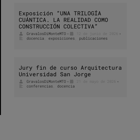
Exposición “UNA TRILOGÍA
CUÁNTICA. LA REALIDAD COMO
CONSTRUCCIÓN COLECTIVA”
GravalosDiMonteMTO
12 de junio de 2026
•
•
docencia
,
exposiciones
,
publicaciones
Jury fin de curso Arquitectura
Universidad San Jorge
GravalosDiMonteMTO
21 de mayo de 2026
•
•
conferencias
,
docencia