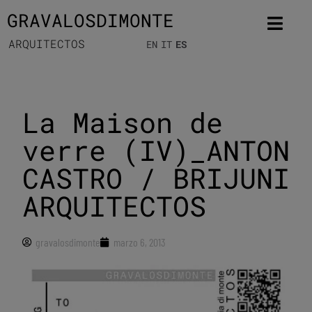
GRAVALOSDIMONTE
ARQUITECTOS
EN
IT
ES
La Maison de
verre (IV)_ANTON
CASTRO / BRIJUNI
ARQUITECTOS
gravalosdimonte
marzo 6, 2013