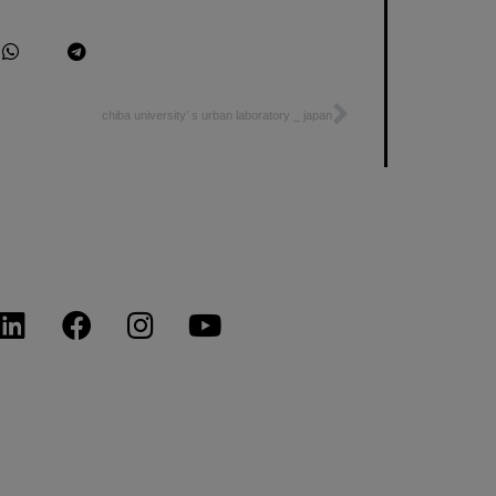
chiba university’ s urban laboratory _ japan