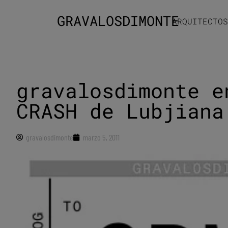
GRAVALOSDIMONTE
ARQUITECTOS
gravalosdimonte e
CRASH de Lubjiana
gravalosdimonte
marzo 5, 2011