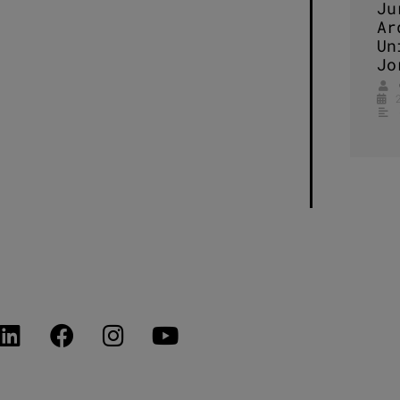
Ju
Ar
Un
Jo