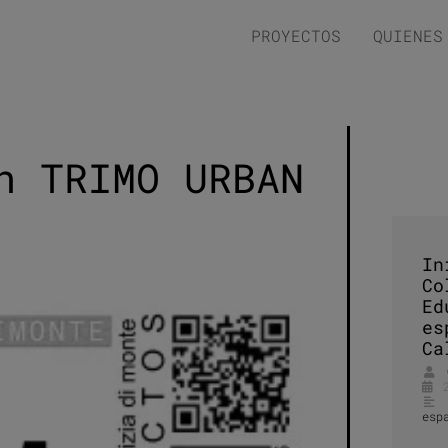
PROYECTOS
QUIENES
n TRIMO URBAN
In
Co
Ed
es
Ca
esp