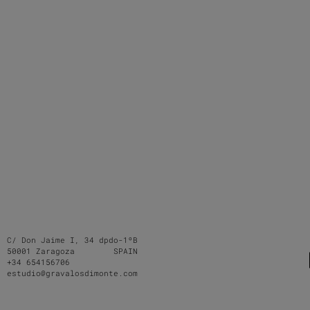
C/ Don Jaime I, 34 dpdo-1ºB
50001 Zaragoza SPAIN
+34 654156706
estudio@gravalosdimonte.com