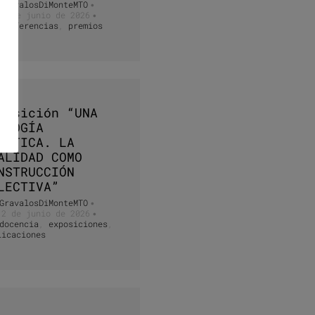
GravalosDiMonteMTO
•
30 de junio de 2026
•
conferencias
,
premios
posición “UNA
ILOGÍA
ÁNTICA. LA
ALIDAD COMO
NSTRUCCIÓN
LECTIVA”
GravalosDiMonteMTO
•
12 de junio de 2026
•
docencia
,
exposiciones
,
licaciones