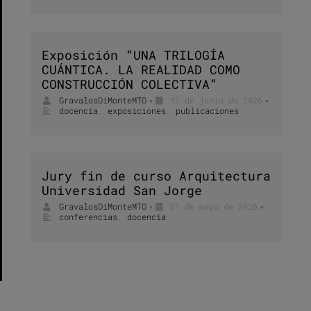
Exposición “UNA TRILOGÍA
CUÁNTICA. LA REALIDAD COMO
CONSTRUCCIÓN COLECTIVA”
GravalosDiMonteMTO
12 de junio de 2026
•
•
docencia
,
exposiciones
,
publicaciones
Jury fin de curso Arquitectura
Universidad San Jorge
GravalosDiMonteMTO
21 de mayo de 2026
•
•
conferencias
,
docencia