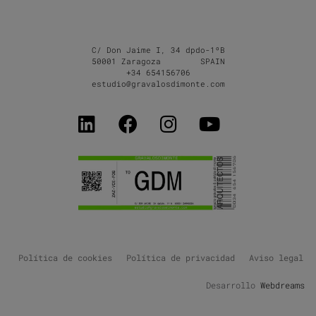
C/ Don Jaime I, 34 dpdo-1ºB
50001 Zaragoza SPAIN
+34 654156706
estudio@gravalosdimonte.com
Política de cookies
Política de privacidad
Aviso legal
Desarrollo
Webdreams