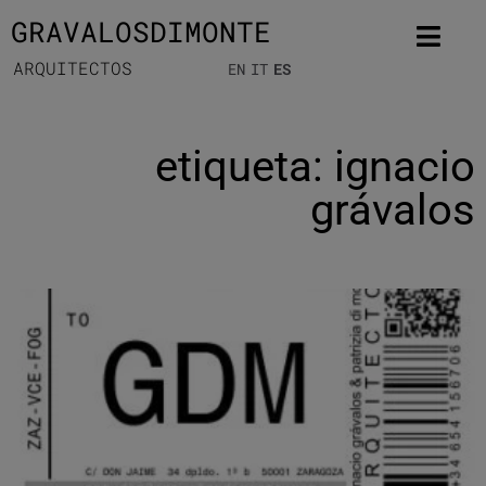
GRAVALOSDIMONTE
ARQUITECTOS
EN
IT
ES
etiqueta: ignacio
grávalos