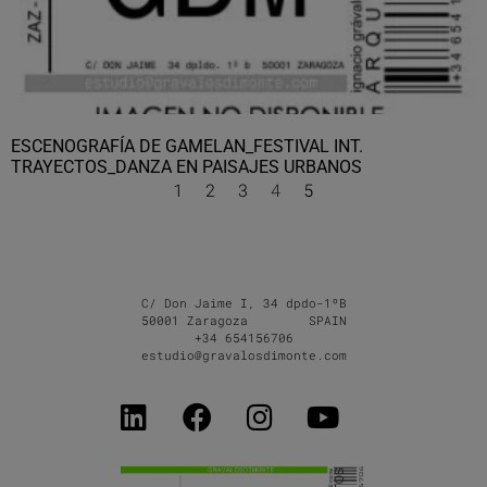
ESCENOGRAFÍA DE GAMELAN_FESTIVAL INT.
TRAYECTOS_DANZA EN PAISAJES URBANOS
1
2
3
4
5
C/ Don Jaime I, 34 dpdo-1ºB
50001 Zaragoza SPAIN
+34 654156706
estudio@gravalosdimonte.com