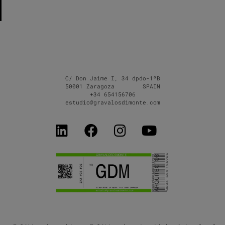
C/ Don Jaime I, 34 dpdo-1ºB
50001 Zaragoza SPAIN
+34 654156706
estudio@gravalosdimonte.com