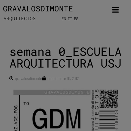
GRAVALOSDIMONTE
ARQUITECTOS
EN
IT
ES
semana 0_ESCUELA
ARQUITECTURA USJ
gravalosdimonte
septiembre 10, 2012