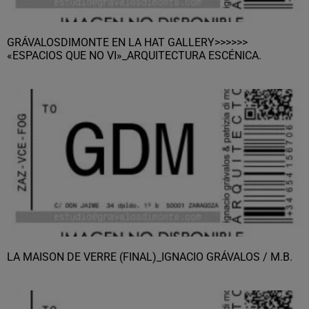
GRÁVALOSDIMONTE EN LA HAT GALLERY>>>>>>
«ESPACIOS QUE NO VI»_ARQUITECTURA ESCÉNICA.
LA MAISON DE VERRE (FINAL)_IGNACIO GRÁVALOS / M.B.