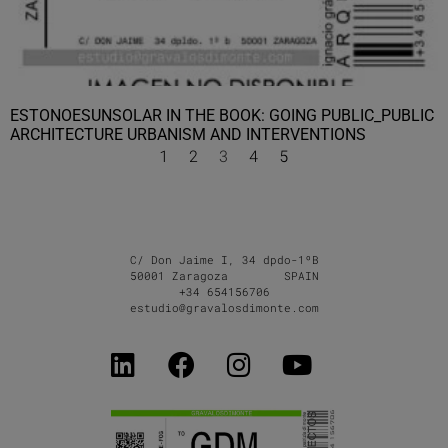
ESTONOESUNSOLAR IN THE BOOK: GOING PUBLIC_PUBLIC
ARCHITECTURE URBANISM AND INTERVENTIONS
1
2
3
4
5
C/ Don Jaime I, 34 dpdo-1ºB
50001 Zaragoza SPAIN
+34 654156706
estudio@gravalosdimonte.com