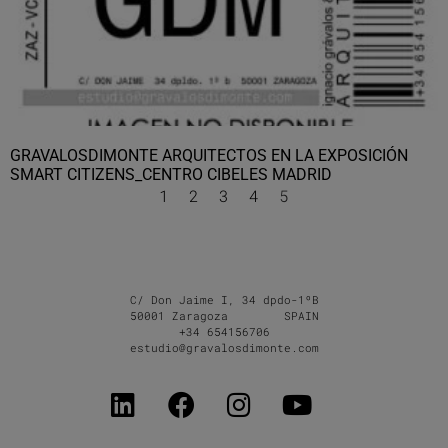
GRAVALOSDIMONTE ARQUITECTOS EN LA EXPOSICIÓN
SMART CITIZENS_CENTRO CIBELES MADRID
1
2
3
4
5
C/ Don Jaime I, 34 dpdo-1ºB
50001 Zaragoza SPAIN
+34 654156706
estudio@gravalosdimonte.com