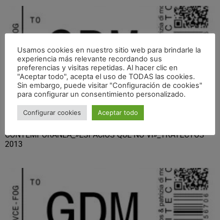
Usamos cookies en nuestro sitio web para brindarle la
experiencia más relevante recordando sus
preferencias y visitas repetidas. Al hacer clic en
"Aceptar todo", acepta el uso de TODAS las cookies.
Sin embargo, puede visitar "Configuración de cookies"
para configurar un consentimiento personalizado.
Configurar cookies
Aceptar todo
TALLER ARQUITECTURA Y DANZA
CONTEMPORÁNEA_»ESPACIOS QUE NO VI»_TRAYECTOS
2013