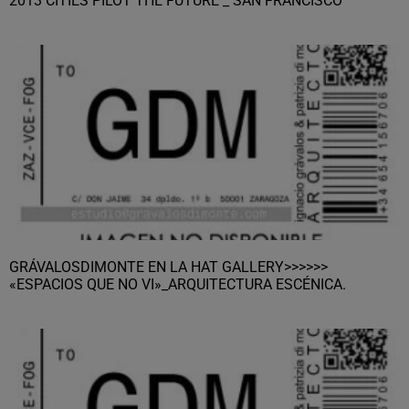
2013 CITIES PILOT THE FUTURE _ SAN FRANCISCO
GRÁVALOSDIMONTE EN LA HAT GALLERY>>>>>>
«ESPACIOS QUE NO VI»_ARQUITECTURA ESCÉNICA.