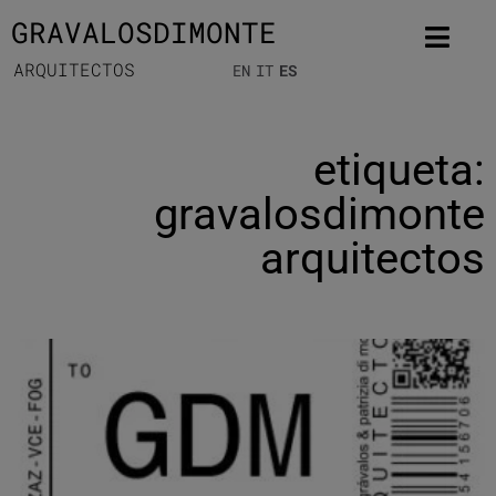
GRAVALOSDIMONTE
ARQUITECTOS
EN
IT
ES
etiqueta:
gravalosdimonte
arquitectos