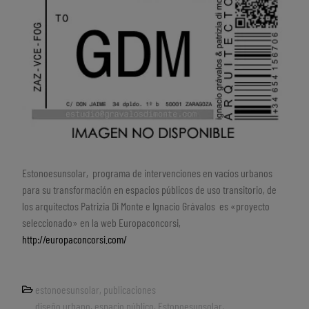
Estonoesunsolar, programa de intervenciones en vacíos urbanos
para su transformación en espacios públicos de uso transitorio, de
los arquitectos Patrizia Di Monte e Ignacio Grávalos es «proyecto
seleccionado» en la web Europaconcorsi,
http://europaconcorsi.com/
estonoesunsolar
,
publicaciones
diseño urbano
,
espacio público
,
Estonoesunsolar
,