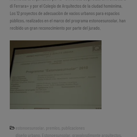
di Ferrara» y por el Colegio de Arquitectos de la ciudad homònima.
Los 12 proyectos de adecuaciòn de vacìos urbanos para espacios
pùblicos, realizados en el marco del programa estonoesunsolar, han
recibido un gran reconocimiento por parte del jurado.
estonoesunsolar
,
premios
,
publicaciones
diseño urbano
,
Estonoesunsolar
,
gravalosdimonte arquitectos
,