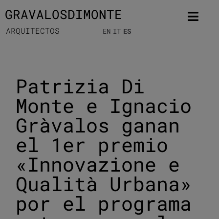
GRAVALOSDIMONTE
ARQUITECTOS
EN
IT
ES
Patrizia Di
Monte e Ignacio
Gràvalos ganan
el 1er premio
«Innovazione e
Qualità Urbana»
por el programa