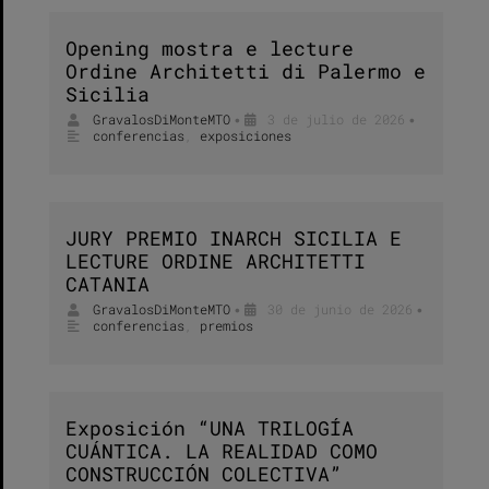
Opening mostra e lecture
Ordine Architetti di Palermo e
Sicilia
GravalosDiMonteMTO
3 de julio de 2026
•
•
conferencias
,
exposiciones
JURY PREMIO INARCH SICILIA E
LECTURE ORDINE ARCHITETTI
CATANIA
GravalosDiMonteMTO
30 de junio de 2026
•
•
conferencias
,
premios
Exposición “UNA TRILOGÍA
CUÁNTICA. LA REALIDAD COMO
CONSTRUCCIÓN COLECTIVA”