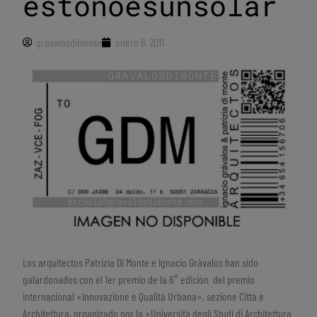
estonoesunsolar
gravalosdimonte
enero 9, 2011
Los arquitectos Patrizia Di Monte e Ignacio Gràvalos han sido
galardonados con el 1er premio de la 6° ediciòn del premio
internacional «Innovazione e Qualità Urbana», sezione Città e
Architettura, organizado por la «Università degli Studi di Architettura