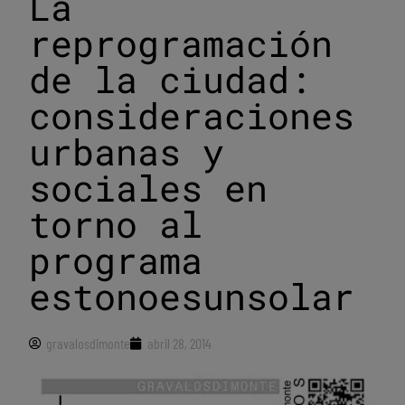
La
reprogramación
de la ciudad:
consideraciones
urbanas y
sociales en
torno al
programa
estonoesunsolar
gravalosdimonte
abril 28, 2014