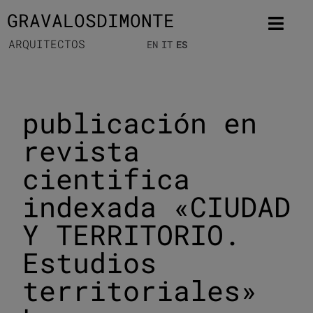
GRAVALOSDIMONTE
ARQUITECTOS
EN
IT
ES
publicación en
revista
cientifica
indexada «CIUDAD
Y TERRITORIO.
Estudios
territoriales»