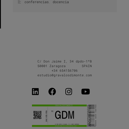
conferencias
,
docencia
C/ Don Jaime I, 34 dpdo-1ºB
50001 Zaragoza SPAIN
+34 654156706
estudio@gravalosdimonte.com