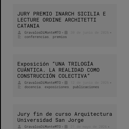
JURY PREMIO INARCH SICILIA E
LECTURE ORDINE ARCHITETTI
CATANIA
GravalosDiMonteMTO
30 de junio de 2026
•
•
conferencias
,
premios
Exposición “UNA TRILOGÍA
CUÁNTICA. LA REALIDAD COMO
CONSTRUCCIÓN COLECTIVA”
GravalosDiMonteMTO
12 de junio de 2026
•
•
docencia
,
exposiciones
,
publicaciones
Jury fin de curso Arquitectura
Universidad San Jorge
GravalosDiMonteMTO
21 de mayo de 2026
•
•