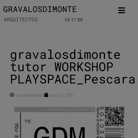
GRAVALOSDIMONTE
ARQUITECTOS
EN
IT
ES
gravalosdimonte
tutor WORKSHOP
PLAYSPACE_Pescara
gravalosdimonte
marzo 5, 2015