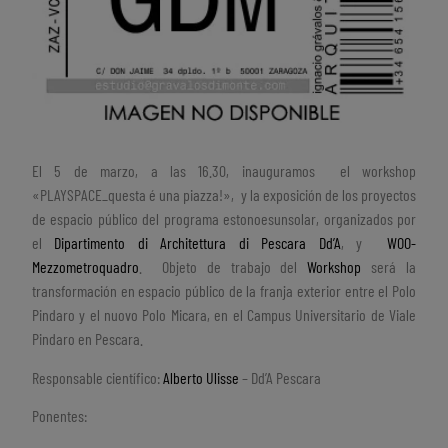
El 5 de marzo, a las 16.30, inauguramos el workshop
«PLAYSPACE_questa é una piazza!», y la exposición de los proyectos
de espacio público del programa estonoesunsolar, organizados por
el
Dipartimento di Architettura di Pescara Dd’A
, y
WOO-
Mezzometroquadro
. Objeto de trabajo del
Workshop
será la
transformación en espacio público de la franja exterior entre el Polo
Pindaro y el nuovo Polo Micara, en el Campus Universitario de Viale
Pindaro en Pescara.
Responsable científico:
Alberto Ulisse
– Dd’A Pescara
Ponentes: