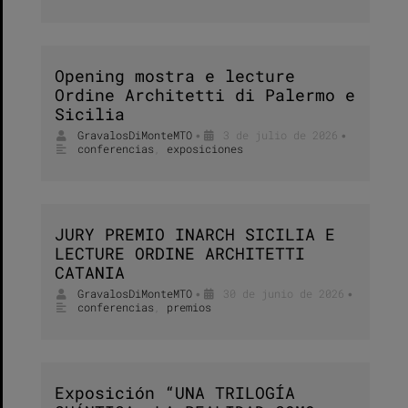
Opening mostra e lecture
Ordine Architetti di Palermo e
Sicilia
GravalosDiMonteMTO
3 de julio de 2026
•
•
conferencias
,
exposiciones
JURY PREMIO INARCH SICILIA E
LECTURE ORDINE ARCHITETTI
CATANIA
GravalosDiMonteMTO
30 de junio de 2026
•
•
conferencias
,
premios
Exposición “UNA TRILOGÍA