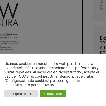
Ex
TR
CU
RE
CO
CO
Usamos cookies en nuestro sitio web para brindarle la
experiencia más relevante recordando sus preferencias y
visitas repetidas. Al hacer clic en "Aceptar todo", acepta el
uso de TODAS las cookies. Sin embargo, puede visitar
pub
"Configuración de cookies" para configurar un
consentimiento personalizado.
Configurar cookies
Aceptar todo