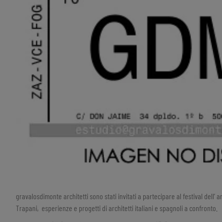
gravalosdimonte architetti sono stati invitati a partecipare al festival dell’ a
Trapani, esperienze e progetti di architetti italiani e spagnoli a confronto.