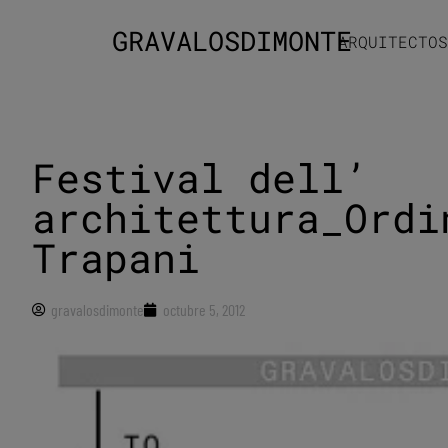
GRAVALOSDIMONTE
ARQUITECTOS
Festival dell’
architettura_Ordi
Trapani
gravalosdimonte
octubre 5, 2012