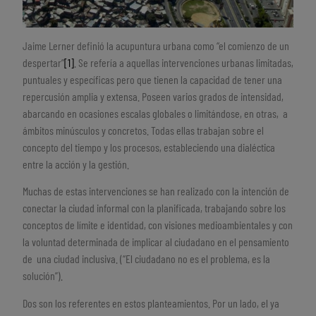
Jaime Lerner definió la acupuntura urbana como “el comienzo de un
despertar”
[1]
. Se refería a aquellas intervenciones urbanas limitadas,
puntuales y específicas pero que tienen la capacidad de tener una
repercusión amplia y extensa. Poseen varios grados de intensidad,
abarcando en ocasiones escalas globales o limitándose, en otras, a
ámbitos minúsculos y concretos. Todas ellas trabajan sobre el
concepto del tiempo y los procesos, estableciendo una dialéctica
entre la acción y la gestión.
Muchas de estas intervenciones se han realizado con la intención de
conectar la ciudad informal con la planificada, trabajando sobre los
conceptos de límite e identidad, con visiones medioambientales y con
la voluntad determinada de implicar al ciudadano en el pensamiento
de una ciudad inclusiva. (“El ciudadano no es el problema, es la
solución”).
Dos son los referentes en estos planteamientos. Por un lado, el ya