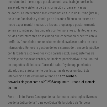
mencionado J. Lerner que paralelamente a su trabajo teórico ha
ensayado este sistema de transformación urbana en varias
ciudades. La intervención más emblemática fue la de Curitiba (Brasil),
de la que fue alcalde y donde ya en los años 70 puso en escena de
modo experimental muchas de las estrategias que posteriormente
serían asumidas por las ciudades contemporáneas. Planteó una red
de vías estructurantes de la ciudad que conectaban el centro con la
periferia, financiadas con un sistema de plusvalías creadas en esos
mismos ejes. Renovó la gestión de los sistemas de transporte público
con lanzaderas, conexiones y con carriles exclusivos; sistemas de
reciclaje de espacios verdes, de limpieza participativa; creó una red
de pequeñas bibliotecas (“faros del saber”) y de equipamientos
situados estratégicamente por las zonas de oportunidad. Esta
intervención está estudiada a fondo en
http://urban-
networks.blogspot.com.es/2012/06/acupuntura-urbana-el-ejemplo-
de.html
)
Por otro lado, Marco Casagrande ha planteado estrategias diversas
desde la óptica de la “ruina ecológica “de la ciudad de “tercera