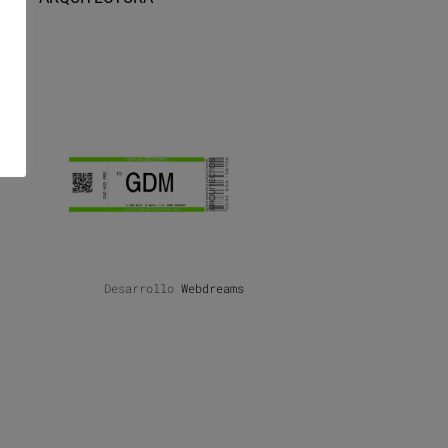
Desarrollo
Webdreams