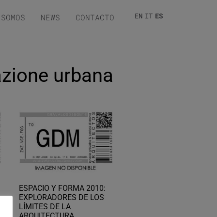
EN
IT
ES
 SOMOS
NEWS
CONTACTO
cazione urbana
ESPACIO Y FORMA 2010:
EXPLORADORES DE LOS
LÍMITES DE LA
ARQUITECTURA