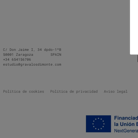
C/ Don Jaime I, 34 dpdo-1ºB
50001 Zaragoza SPAIN
+34 654156706
estudio@gravalosdimonte.com
Política de cookies
Política de privacidad
Aviso legal