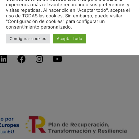
experiencia más relevante recordando sus preferencias y
MUJER CONSTRUYE» EN
visitas repetidas. Al hacer clic en "Aceptar todo", acepta el
MADRID.
uso de TODAS las cookies. Sin embargo, puede visitar
1
2
"Configuración de cookies" para configurar un
consentimiento personalizado.
Configurar cookies
Aceptar todo