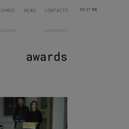
EN
IT
ES
 SOMOS
NEWS
CONTACTO
ICATIONS
WORKSHOPS
awards