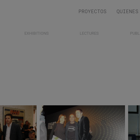
PROYECTOS
QUIENES
EXHIBITIONS
LECTURES
PUBL