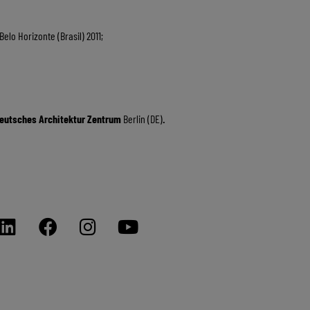
 Belo Horizonte (Brasil) 2011;
eutsches Architektur Zentrum
Berlin (DE)
.