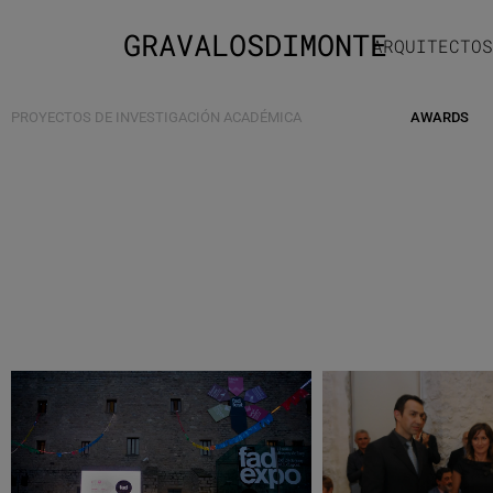
GRAVALOSDIMONTE
ARQUITECTOS
PROYECTOS DE INVESTIGACIÓN ACADÉMICA
AWARDS