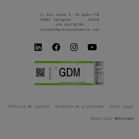
C/ Don Jaime I, 34 dpdo-1ºB
50001 Zaragoza SPAIN
+34 654156706
estudio@gravalosdimonte.com
Política de cookies
Política de privacidad
Aviso legal
Desarrollo
Webdreams