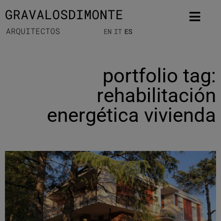
GRAVALOSDIMONTE
ARQUITECTOS
EN
IT
ES
portfolio tag:
rehabilitación
energética vivienda