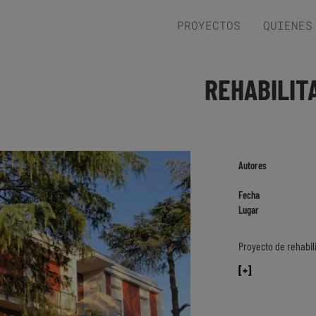
PROYECTOS
QUIENES
REHABILIT
Autores
Fecha
Lugar
Proyecto de rehabili
[+]