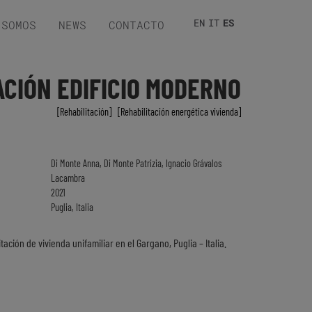
EN
IT
ES
 SOMOS
NEWS
CONTACTO
ACIÓN EDIFICIO MODERNO
Rehabilitación
,
Rehabilitación energética vivienda
Di Monte Anna, Di Monte Patrizia, Ignacio Grávalos
Lacambra
2021
Puglia, Italia
tación de vivienda unifamiliar en el Gargano, Puglia – Italia.