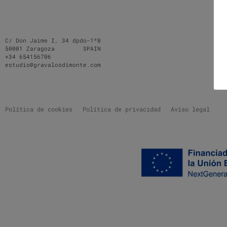
C/ Don Jaime I, 34 dpdo-1ºB
50001 Zaragoza SPAIN
+34 654156706
estudio@gravalosdimonte.com
Política de cookies
Política de privacidad
Aviso legal