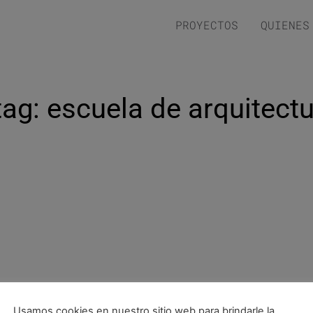
PROYECTOS
QUIENES
 tag: escuela de arquitect
Usamos cookies en nuestro sitio web para brindarle la