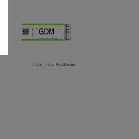
Desarrollo
Webdreams