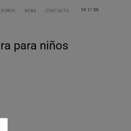
EN
IT
ES
 SOMOS
NEWS
CONTACTO
ura para niños