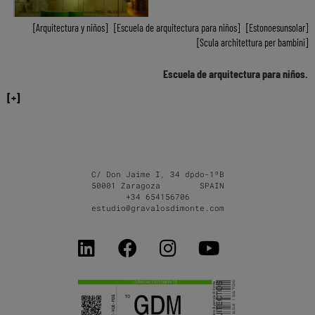
Arquitectura y niños
,
Escuela de arquitectura para niños
,
Estonoesunsolar
,
Scula architettura per bambini
Escuela de arquitectura para niños.
[+]
C/ Don Jaime I, 34 dpdo-1ºB
50001 Zaragoza SPAIN
+34 654156706
estudio@gravalosdimonte.com