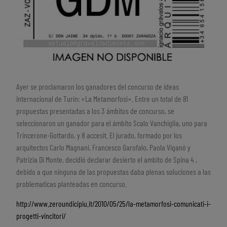
Ayer se proclamaron los ganadores del concurso de ideas
internacional de Turín: «La Metamorfosi». Entre un total de 81
propuestas presentadas a los 3 ámbitos de concurso, se
seleccionaron un ganador para el ámbito Scalo Vanchiglia, uno para
Trincerone-Gottardo, y 8 accesit. El jurado, formado por los
arquitectos Carlo Magnani, Francesco Garofalo, Paola Viganó y
Patrizia Di Monte, decidió declarar desierto el ambito de Spina 4 ,
debido a que ninguna de las propuestas daba plenas soluciones a las
problematicas planteadas en concurso.
http://www.zeroundicipiu.it/2010/05/25/la-metamorfosi-comunicati-i-
progetti-vincitori/