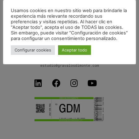
Usamos cookies en nuestro sitio web para brindarle la
experiencia más relevante recordando sus
CLASE 02_ARQUITECTURA SOCIAL_»BIG DATA»
preferencias y visitas repetidas. Al hacer clic en
"Aceptar todo", acepta el uso de TODAS las cookies.
Sin embargo, puede visitar "Configuración de cookies"
para configurar un consentimiento personalizado.
Configurar cookies
Aceptar todo
C/ Don Jaime I, 34 dpdo-1ºB
50001 Zaragoza SPAIN
+34 654156706
estudio@gravalosdimonte.com