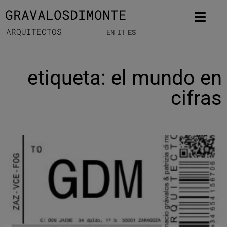
GRAVALOSDIMONTE
ARQUITECTOS
EN
IT
ES
etiqueta: el mundo en
cifras