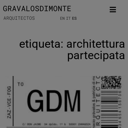
GRAVALOSDIMONTE
ARQUITECTOS
EN
IT
ES
etiqueta: architettura
partecipata