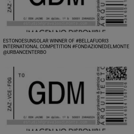
ESTONOESUNSOLAR WINNER OF #BELLAFUORI3
INTERNATIONAL COMPETITION #FONDAZIONEDELMONTE
@URBANCENTERBO