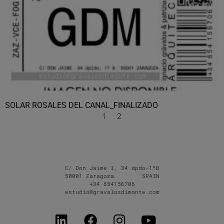
SOLAR ROSALES DEL CANAL_FINALIZADO
1
2
C/ Don Jaime I, 34 dpdo-1ºB
50001 Zaragoza SPAIN
+34 654156706
estudio@gravalosdimonte.com