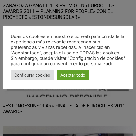
ZARAGOZA GANA EL 1ER PREMIO EN «EUROCITIES
AWARDS 2011 – PLANNING FOR PEOPLE» CON EL
PROYECTO «ESTONOESUNSOLAR»
Usamos cookies en nuestro sitio web para brindarle la
experiencia más relevante recordando sus
preferencias y visitas repetidas. Al hacer clic en
"Aceptar todo", acepta el uso de TODAS las cookies.
Sin embargo, puede visitar "Configuración de cookies"
para configurar un consentimiento personalizado.
Configurar cookies
Aceptar todo
«ESTONOESUNSOLAR» FINALISTA DE EUROCITIES 2011
AWARDS