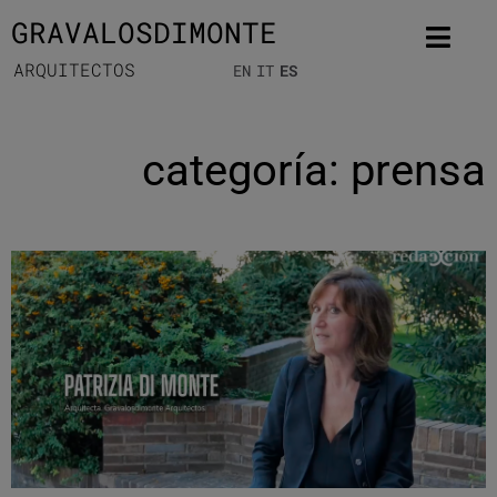
GRAVALOSDIMONTE
ARQUITECTOS
EN
IT
ES
categoría: prensa