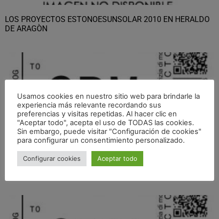
LOS PROYECTOS ESTONOESUNSOLAR 2010 EN HERALDO
DE ARAGÒN
Usamos cookies en nuestro sitio web para brindarle la
experiencia más relevante recordando sus
preferencias y visitas repetidas. Al hacer clic en
"Aceptar todo", acepta el uso de TODAS las cookies.
Sin embargo, puede visitar "Configuración de cookies"
para configurar un consentimiento personalizado.
Configurar cookies
Aceptar todo
ESTONOESUNSOLAR EN EL PERIDODICO DE ARAGÓN