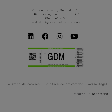
C/ Don Jaime I, 34 dpdo-1ºB
50001 Zaragoza SPAIN
+34 654156706
estudio@gravalosdimonte.com
Política de cookies
Política de privacidad
Aviso legal
Desarrollo
Webdreams