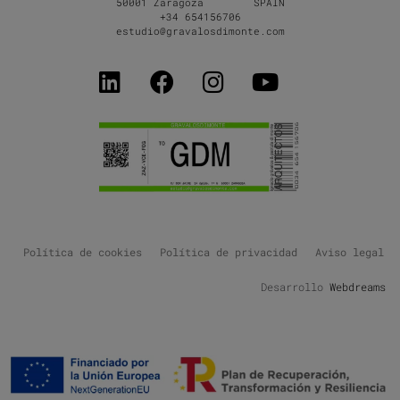
50001 Zaragoza SPAIN
+34 654156706
estudio@gravalosdimonte.com
Política de cookies
Política de privacidad
Aviso legal
Desarrollo
Webdreams