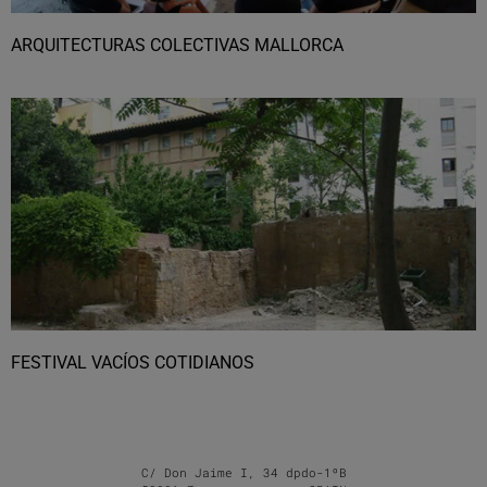
ARQUITECTURAS COLECTIVAS MALLORCA
FESTIVAL VACÍOS COTIDIANOS
C/ Don Jaime I, 34 dpdo-1ºB