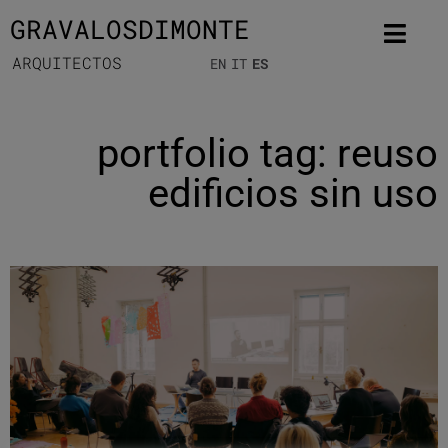
GRAVALOSDIMONTE
ARQUITECTOS
EN
IT
ES
portfolio tag: reuso
edificios sin uso