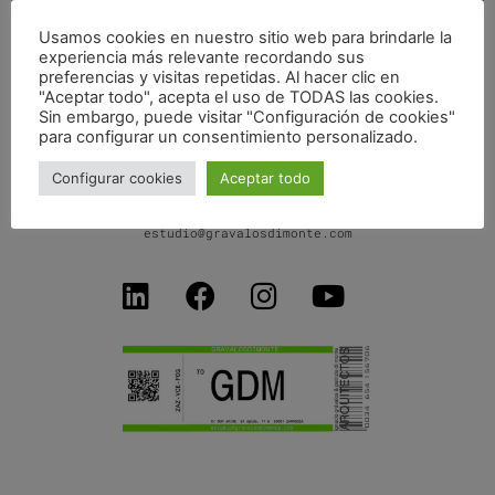
Usamos cookies en nuestro sitio web para brindarle la
experiencia más relevante recordando sus
UNIVERSITY OF APPLIED ARTS VIENNA
preferencias y visitas repetidas. Al hacer clic en
"Aceptar todo", acepta el uso de TODAS las cookies.
Sin embargo, puede visitar "Configuración de cookies"
para configurar un consentimiento personalizado.
Configurar cookies
Aceptar todo
C/ Don Jaime I, 34 dpdo-1ºB
50001 Zaragoza SPAIN
+34 654156706
estudio@gravalosdimonte.com