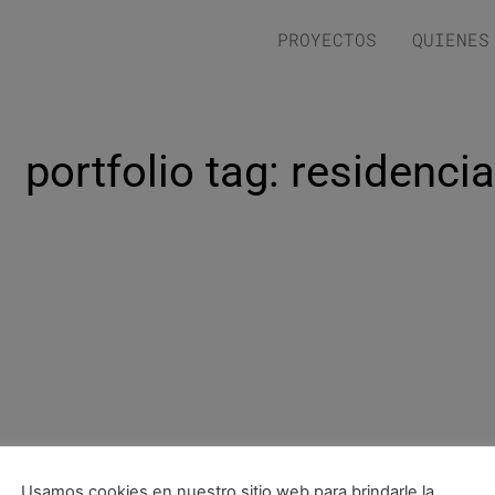
PROYECTOS
QUIENES
portfolio tag: residenci
Usamos cookies en nuestro sitio web para brindarle la