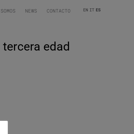
EN
IT
ES
 SOMOS
NEWS
CONTACTO
a tercera edad