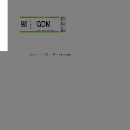
Desarrollo
Webdreams