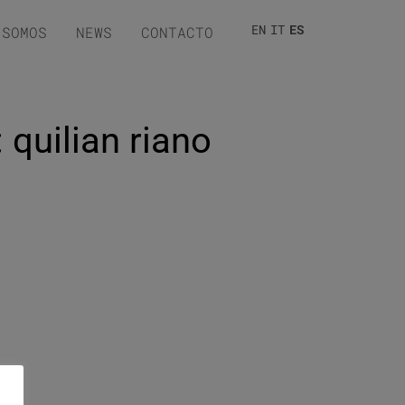
EN
IT
ES
 SOMOS
NEWS
CONTACTO
: quilian riano