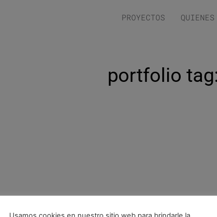
PROYECTOS
QUIENES
portfolio tag
Usamos cookies en nuestro sitio web para brindarle la