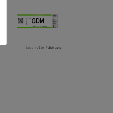
Desarrollo
Webdreams