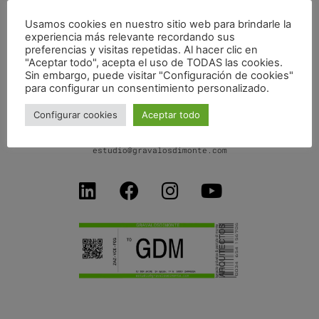
Usamos cookies en nuestro sitio web para brindarle la
experiencia más relevante recordando sus
PROYECTO EUROPEO HORIZON 2020
preferencias y visitas repetidas. Al hacer clic en
"Aceptar todo", acepta el uso de TODAS las cookies.
Sin embargo, puede visitar "Configuración de cookies"
para configurar un consentimiento personalizado.
Configurar cookies
Aceptar todo
C/ Don Jaime I, 34 dpdo-1ºB
50001 Zaragoza SPAIN
+34 654156706
estudio@gravalosdimonte.com