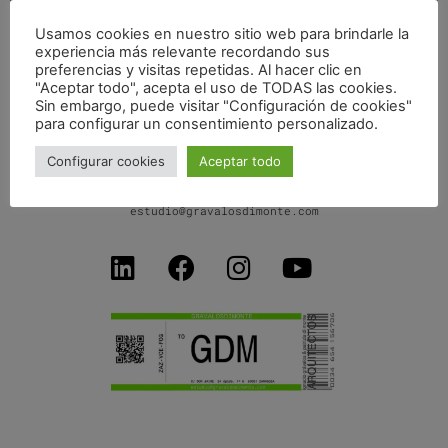
Usamos cookies en nuestro sitio web para brindarle la
experiencia más relevante recordando sus
ESTONOESUNSOLAR PLAYGROUND SAN JOSÉ
preferencias y visitas repetidas. Al hacer clic en
"Aceptar todo", acepta el uso de TODAS las cookies.
Sin embargo, puede visitar "Configuración de cookies"
para configurar un consentimiento personalizado.
Configurar cookies
Aceptar todo
C/ Don Jaime I, 34 dpdo-1ºB
50001 Zaragoza SPAIN
+34 654156706
estudio@gravalosdimonte.com