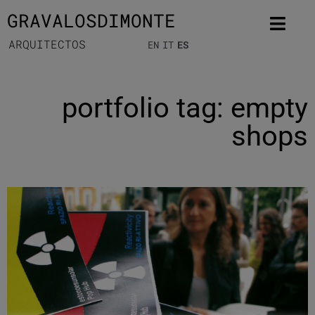
GRAVALOSDIMONTE
ARQUITECTOS
EN
IT
ES
portfolio tag: empty
shops