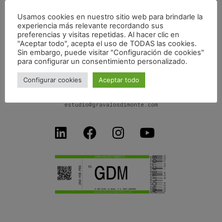
Usamos cookies en nuestro sitio web para brindarle la
experiencia más relevante recordando sus
POP UP THE STREET – BARI
preferencias y visitas repetidas. Al hacer clic en
"Aceptar todo", acepta el uso de TODAS las cookies.
Sin embargo, puede visitar "Configuración de cookies"
para configurar un consentimiento personalizado.
Configurar cookies
Aceptar todo
C/ Don Jaime I, 34 dpdo-1ºB
50001 Zaragoza SPAIN
+34 654156706
estudio@gravalosdimonte.com