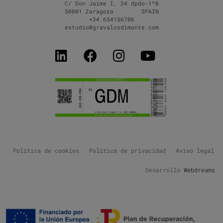
C/ Don Jaime I, 34 dpdo-1ºB
50001 Zaragoza SPAIN
+34 654156706
estudio@gravalosdimonte.com
Política de cookies
Política de privacidad
Aviso legal
Desarrollo
Webdreams