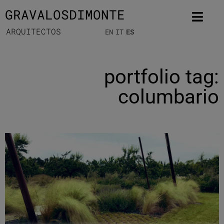
GRAVALOSDIMONTE
ARQUITECTOS
EN
IT
ES
portfolio tag:
columbario