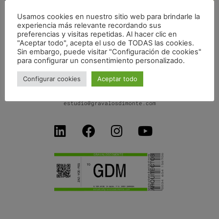
Usamos cookies en nuestro sitio web para brindarle la
experiencia más relevante recordando sus
PARQUE EN TORRELLAS
preferencias y visitas repetidas. Al hacer clic en
"Aceptar todo", acepta el uso de TODAS las cookies.
Sin embargo, puede visitar "Configuración de cookies"
para configurar un consentimiento personalizado.
Configurar cookies
Aceptar todo
C/ Don Jaime I, 34 dpdo-1ºB
50001 Zaragoza SPAIN
+34 654156706
estudio@gravalosdimonte.com