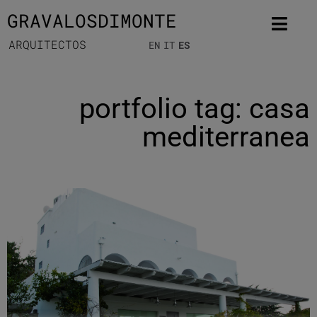
GRAVALOSDIMONTE
ARQUITECTOS
EN
IT
ES
portfolio tag: casa
mediterranea